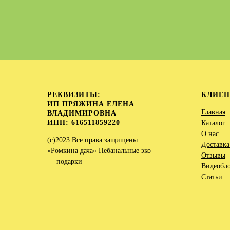
РЕКВИЗИТЫ:
КЛИЕ
ИП ПРЯЖИНА ЕЛЕНА
Главная
ВЛАДИМИРОВНА
ИНН: 616511859220
Каталог
О нас
(c)2023 Все права защищены
Доставка
«Ромкина дача» Небанальные эко
Отзывы
— подарки
Видеобл
Статьи