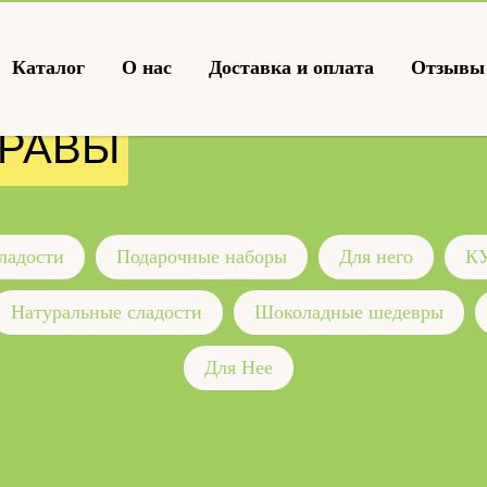
Каталог
О нас
Доставка и оплата
Отзывы
ПРАВЫ
ладости
Подарочные наборы
Для него
КУ
Натуральные сладости
Шоколадные шедевры
Для Нее