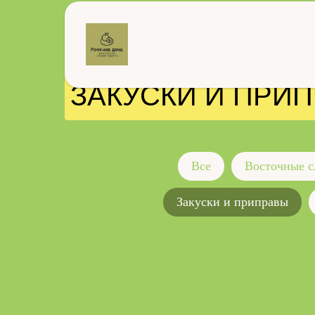
ЗАКУСКИ И ПРИ
Все
Восточные с
Закуски и приправы