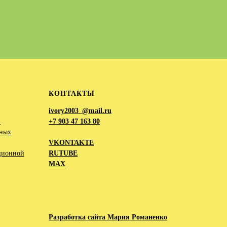
КОНТАКТЫ
ivory2003_@mail.ru
в
+7 903 47 163 80
ьных
VKONTAKTE
ционной
RUTUBE
MAX
Разработка сайта Мария Романенко