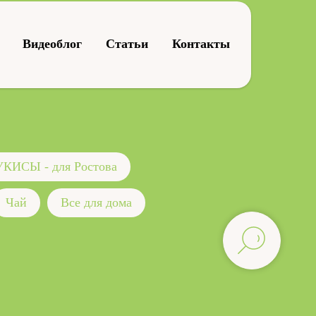
Видеоблог
Статьи
Контакты
КИСЫ - для Ростова
Чай
Все для дома